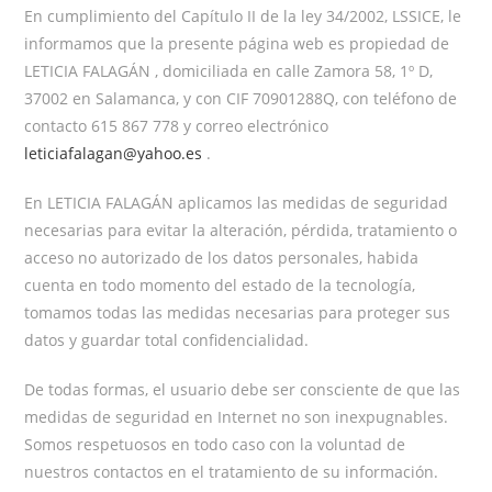
En cumplimiento del Capítulo II de la ley 34/2002, LSSICE, le
informamos que la presente página web es propiedad de
LETICIA FALAGÁN , domiciliada en calle Zamora 58, 1º D,
37002 en Salamanca, y con CIF 70901288Q, con teléfono de
contacto 615 867 778 y correo electrónico
leticiafalagan@yahoo.es
.
En LETICIA FALAGÁN aplicamos las medidas de seguridad
necesarias para evitar la alteración, pérdida, tratamiento o
acceso no autorizado de los datos personales, habida
cuenta en todo momento del estado de la tecnología,
tomamos todas las medidas necesarias para proteger sus
datos y guardar total confidencialidad.
De todas formas, el usuario debe ser consciente de que las
medidas de seguridad en Internet no son inexpugnables.
Somos respetuosos en todo caso con la voluntad de
nuestros contactos en el tratamiento de su información.