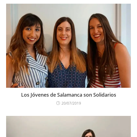
Los Jóvenes de Salamanca son Solidarios
20/07/2019